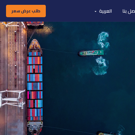
صل بنا
العربية
طلب عرض سعر