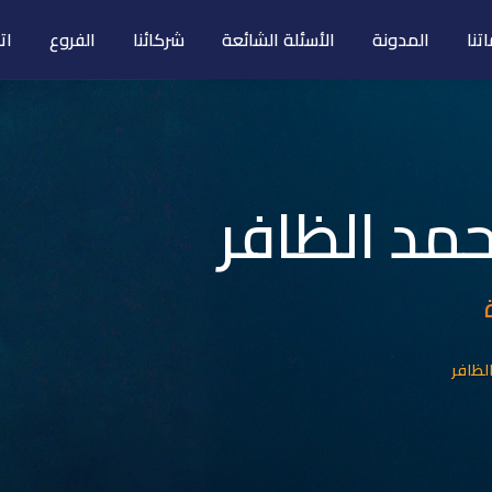
تنا
المدونة
الأسئلة الشائعة
شركائنا
الفروع
ات
مد الظافر
لظافر