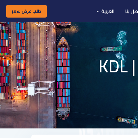
صل بنا
العربية
طلب عرض سعر
K