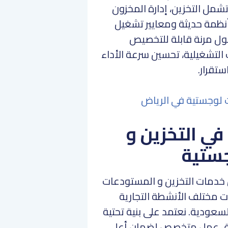
مل التخزين، إدارة المخزون
أنظمة حديثة ومعايير تشغيل
 مرنة قابلة للتخصيص
 التشغيلية، تحسين سرعة الأداء
تقرار.
لوجستية في الرياض
خدمات شركة KDL في التخزين و
جستية
تكاملة من خدمات التخزين و المستودعات
ت مختلف الأنشطة التجارية
لسعودية. نعتمد على بنية تحتية
ريق عمل متخصص لضمان أعلى