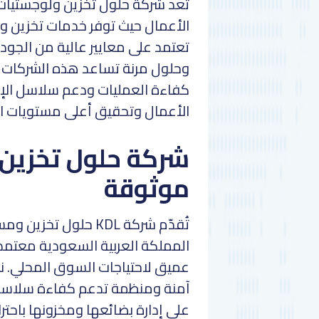
تُعد شركة حلول تخزين ولوجستيات 
الأعمال حيث توفر خدمات تخزين 
تعتمد على معايير عالية من الجودة
وحلول مرنة تساعد هذه الشركات ع
كفاءة العمليات ودعم سلاسل الإم
الأعمال وتحقيق أعلى مستويات الأ
شركة حلول تخزين
موثوقة
تُقدّم شركة KDL حلول
المملكة العربية السعودية معتمد
عميق لاحتياجات السوق المحلي. نع
آمنة ومنظمة تدعم كفاءة سلاسل 