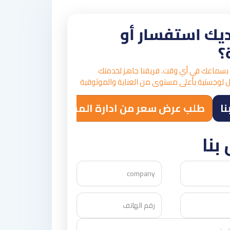
يك استفسار أو
؟
بسماعك في أي وقت. فريقنا جاهز لخدمتك
 لوجستية بأعلى مستوى من العناية والموثوقية
نا
طلب عرض سعر من ادارة المستودعات
بنا