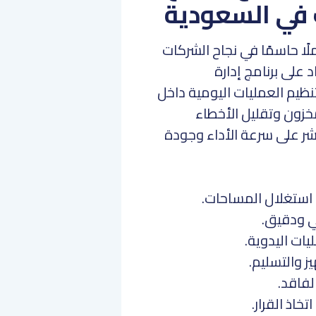
 في السعودية
ًا حاسمًا في نجاح الشركات
 على برنامج إدارة
يساهم في تنظيم العمليات اليومية داخل
زون وتقليل الأخطاء
ر على سرعة الأداء وجودة
استغلال المساحات.
ي ودقيق.
يات اليدوية.
ز والتسليم.
لفاقد.
خاذ القرار.