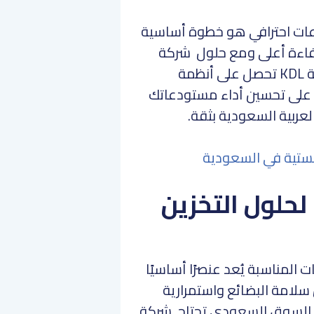
دعات احترافي هو خطوة أساسية
كفاءة أعلى ومع حلول شركة
حلول تخزين ولوجستيات مثل شركة KDL تحصل على أنظمة
على تحسين أداء مستودعاتك
عربية السعودية بثقة.
ستية في السعودية
 لحلول التخزين
المناسبة يُعد عنصرًا أساسيًا
سلامة البضائع واستمرارية
السوق السعودي تحتاج شركة