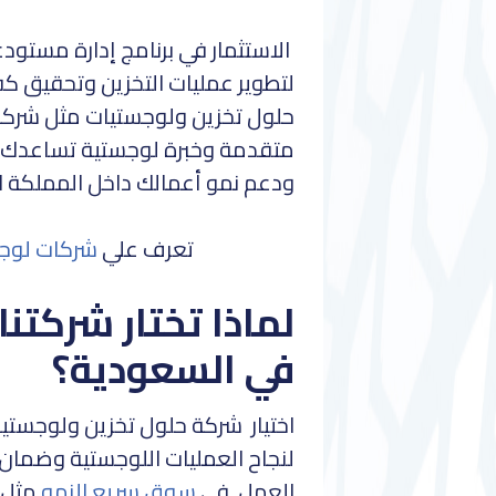
الاستثمار في برنامج إدارة مستو
لتطوير عمليات التخزين وتحقيق 
متقدمة وخبرة لوجستية تساعدك 
ودعم نمو أعمالك داخل المملكة ال
تعرف علي
شركات لوج
لماذا تختار شركتنا
في السعودية؟
اختيار شركة حلول تخزين ولوجستيات 
لنجاح العمليات اللوجستية وضمان 
العمل. في
سوق سريع النمو
مثل 