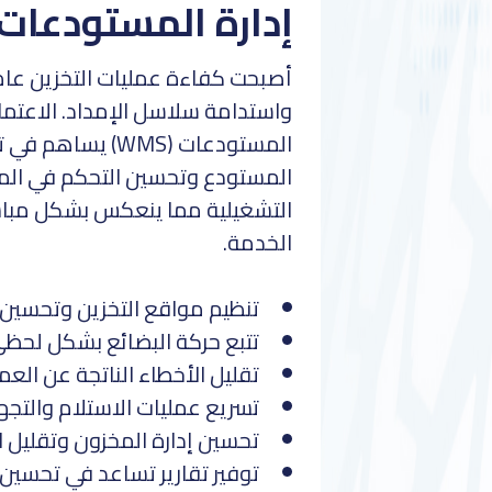
إدارة المستودعات
أصبحت كفاءة عمليات التخزين عامل
واستدامة سلاسل الإمداد. الاعتماد
المستودعات (WMS) 
المستودع وتحسين التحكم في المخ
التشغيلية مما ينعكس بشكل مباش
الخدمة.
تنظيم مواقع التخزين وتحسين 
تتبع حركة البضائع بشكل لحظ
تقليل الأخطاء الناتجة عن العمل
تسريع عمليات الاستلام والتجهي
تحسين إدارة المخزون وتقليل ا
توفير تقارير تساعد في تحسين ات