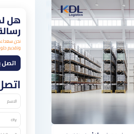
هل لد
رسالة
نحن سعداء 
وتقديم حلول
اتصل ب
اتصل 