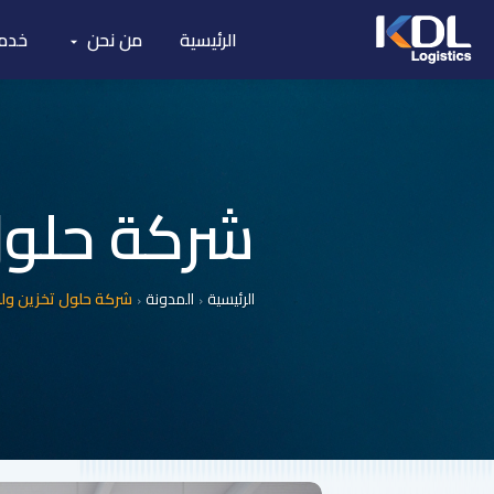
الرئيسية
من نحن
خدما
شركة حلول ت
الرئيسية
المدونة
شركة حلول تخزين ولوجس