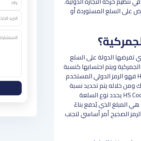
 تنظيم حركة التجارة الدولية.
رض على السلع المستوردة أو
لجمركية؟
ي تفرضها الدولة على السلع
 الجمركية ويتم احتسابها كنسبة
من قيمة البضاعة. أما رمز HS Code فهو الرمز الدولي المستخدم
 ومن خلاله يتم تحديد نسبة
التعريفة المستحقة. ببساطة الـ HS Code يحدد نوع السلعة
هي المبلغ الذي يُدفع بناءً
الرمز الصحيح أمر أساسي لتجنب