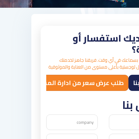
يك استفسار أو
؟
بسماعك في أي وقت. فريقنا جاهز لخدمتك
 لوجستية بأعلى مستوى من العناية والموثوقية
نا
طلب عرض سعر من ادارة المستودعات
بنا