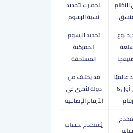
النظام
الجمارك لتحديد
منسق
نسبة الرسوم
يد نوع
تحديد الرسوم
سلعة
الجمركية
نيفها
المستحقة
عالميًا
قد يختلف من
حتى أول 6
دولة لأخرى في
رقام
الأرقام الإضافية
تخدم
يُستخدم لحساب
ساس