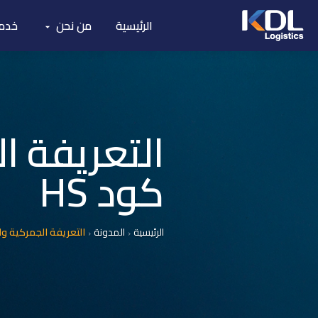
الرئيسية
من نحن
خدما
التعريفة ا
كود HS
الرئيسية
المدونة