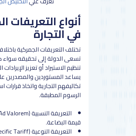
تعرف علي
التخليص الج
أنواع التعريفات ال
في التجارة
تختلف التعريفات الجمركية باختل
تسعى الدولة إلى تحقيقه سواء كا
تنظيم الاستيراد أو تعزيز الإيرادات
يساعد المستوردين والمصدرين ع
تكاليفهم التجارية واتخاذ قرارات 
الرسوم المطبقة.
قيمة البضاعة.