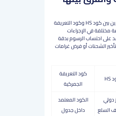
يختلط الأمر على كثير من المستوردين بين كود HS وكود التعريفة
ة مختلفة في الإجراءات
عد على احتساب الرسوم بدقة
تأخير الشحنات أو فرض غرامات
كود التعريفة
 HS
الجمركية
 دولي
الكود المعتمد
ف السلع
داخل جدول