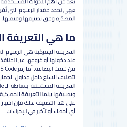
تُعد من أهم الأدوات المستخدمة في
فهي تحدد مقدار الرسوم التي تُف
المصدّرة وفق تصنيفها وقيمتها.
ما هي التعريفة ا
التعريفة الجمركية هي الرسوم الت
عند دخولها أو خروجها عبر المنافذ
لتصنيف السلع داخل جداول الجمارك
وتصنيفها بينما التعريفة الجمركية 
على هذا التصنيف لذلك فإن اختيار 
أي أخطاء أو تأخير في الإجراءات.