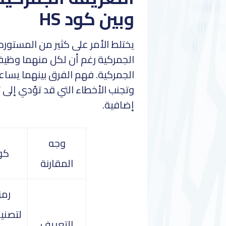
وبين كود HS
الجمركية رغم أن لكل منهما وظيف
الجمركية. فهم الفرق بينهما يسا
وتجنب الأخطاء التي قد تؤدي إلى 
إضافية.
وجه
كود
المقارنة
رمز
لتصني
التعريف