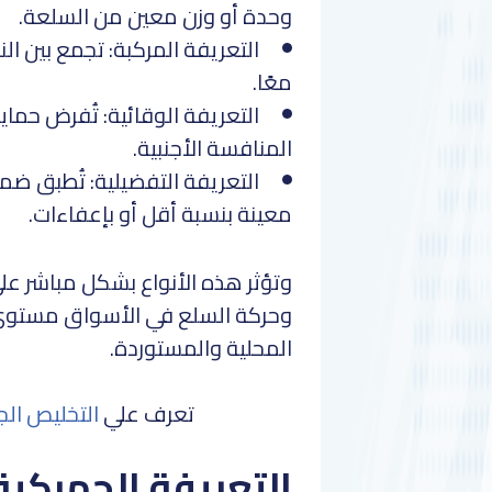
وحدة أو وزن معين من السلعة.
التعريفة المركبة: تجمع بين الن
معًا.
التعريفة الوقائية: تُفرض حماي
المنافسة الأجنبية.
التعريفة التفضيلية: تُطبق ضمن
معينة بنسبة أقل أو بإعفاءات.
وتؤثر هذه الأنواع بشكل مباشر على
وحركة السلع في الأسواق مستوى ا
المحلية والمستوردة.
تعرف علي
التخليص ال
التعريفة الجمركية