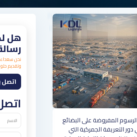
هل لد
رسالة
نحن سعداء 
وتقديم حلول
اتصل ب
اتصل 
الرسوم المفروضة على البضائع
دور التعريفة الجمركية التي