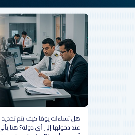
هل تساءلت يومًا كيف يتم تحديد 
عند دخولها إلى أي دولة؟ هنا يأتي 