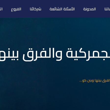
تنا
المدونة
الأسئلة الشائعة
شركائنا
الفروع
ات
لجمركية والفرق بينه
التعريفة الجمركية والفرق بينها وبين كود HS