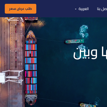
صل بنا
العربية
طلب عرض سعر
ا وبين