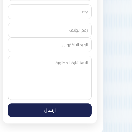
ارسال