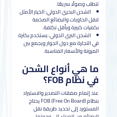
تتطلب وصولًا سريعًا.
الشحن البحري الدولي: الخيار الأمثل
لنقل الحاويات والبضائع الضخمة
بكميات كبيرة وبأقل تكلفة.
الشحن البري الدولي: يستخدم بكثرة
في التجارة مع دول الجوار ويجمع بين
المرونة والأسعار المناسبة.
ما هي أنواع الشحن
في نظام FOB؟
عند إتمام صفقات التصدير والاستيراد
بنظام FOB (Free On Board) يحتاج
المستورد إلى تحديد طريقة نقل
البضائع من الميناء إلى وجهتها