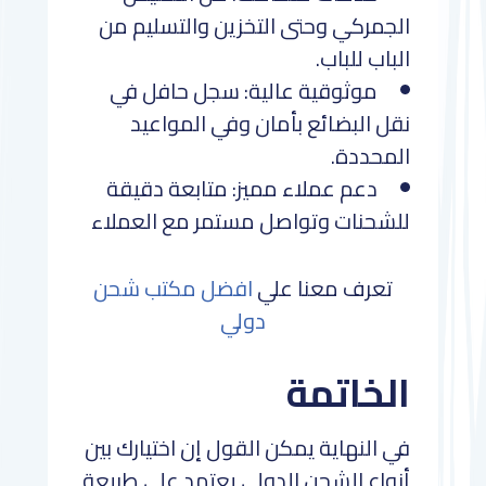
الجمركي وحتى التخزين والتسليم من
الباب للباب.
موثوقية عالية: سجل حافل في
نقل البضائع بأمان وفي المواعيد
المحددة.
دعم عملاء مميز: متابعة دقيقة
للشحنات وتواصل مستمر مع العملاء
تعرف معنا علي
افضل مكتب شحن
دولي
الخاتمة
في النهاية يمكن القول إن اختيارك بين
أنواع الشحن الدولي يعتمد على طبيعة