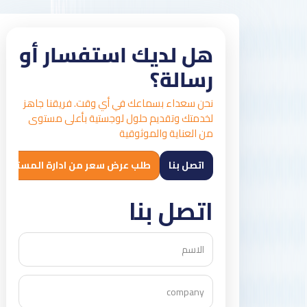
هل لديك استفسار أو
رسالة؟
نحن سعداء بسماعك في أي وقت. فريقنا جاهز
لخدمتك وتقديم حلول لوجستية بأعلى مستوى
من العناية والموثوقية
اتصل بنا
طلب عرض سعر من ادارة المستودعات
اتصل بنا