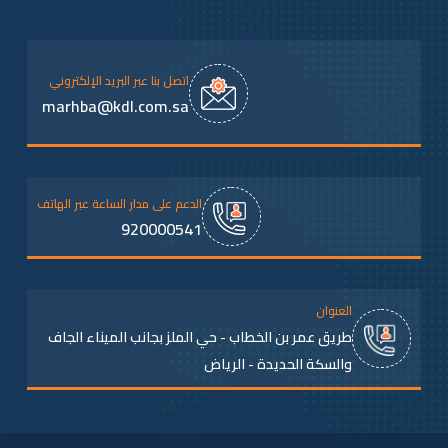
اتصل بنا عبر البريد الإلكتروني
marhba@kdl.com.sa
الدعم على مدار الساعة عبر الهاتف
920000541
العنوان
طريق عمر بن الخطاب - حي الملز بجانب الميناء الجاف
والسكة الحديدة - الرياض