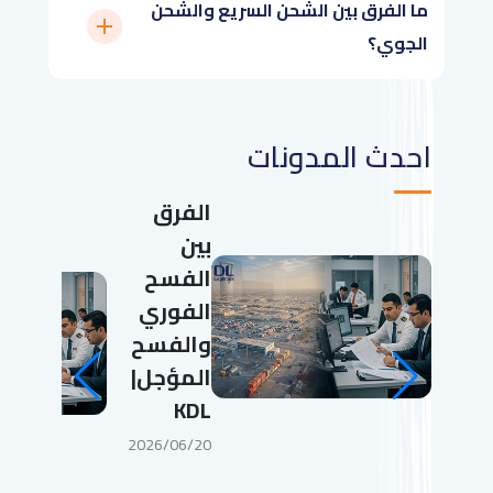
ما الفرق بين الشحن السريع والشحن
الجوي؟
احدث المدونات
الفرق
بين
الفسح
الفوري
والفسح
المؤجل|
KDL
2026/06/20