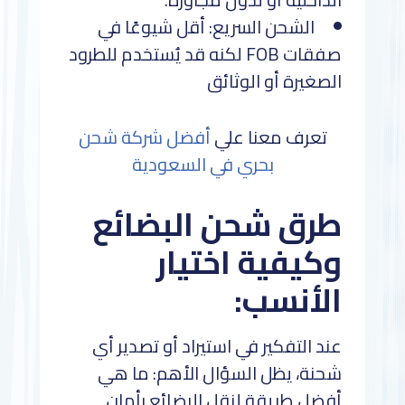
الشحن السريع: أقل شيوعًا في
صفقات FOB لكنه قد يُستخدم للطرود
الصغيرة أو الوثائق
تعرف معنا علي
أفضل شركة شحن
بحري في السعودية
طرق شحن البضائع
وكيفية اختيار
الأنسب:
عند التفكير في استيراد أو تصدير أي
شحنة، يظل السؤال الأهم: ما هي
أفضل طريقة لنقل البضائع بأمان