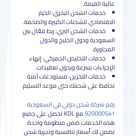
عالية القيمة.
خدمات الشحن البحري: الخيار
الاقتصادي للشحنات الكبيرة والضخمة.
خدمات الشحن البري: ربط فعّال بين
السعودية ودول الخليج والدول
المجاورة.
خدمات التخليص الجمركي: إنهاء
الإجراءات بسرعة وبدون تعقيدات.
خدمات التخزين: مستودعات آمنة
تحافظ على شحنتك حتى موعد التسليم.
رقم شركة شحن دولي في السعودية
920000541
مع KDL تحصل على جميع
هذه الخدمات ضمن منظومة واحدة
تضمن لك أسعار تنافسية وتجربة شحن