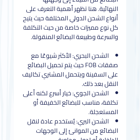
النهائية. هنا تظهر أهمية التعرف على
أنواع الشحن الدولي المختلفة حيث يتيح
كل نوع مميزات خاصة من حيث التكلفة
والسرعة وطبيعة البضائع المنقولة.
الشحن البحري: الأكثر شيوعًا مع
صفقات FOB حيث يتم تحميل البضائع
على السفينة ويتحمل المشتري تكاليف
النقل بعد ذلك.
الشحن الجوي: خيار أسرع لكنه أعلى
تكلفة، مناسب للبضائع الخفيفة أو
المستعجلة.
الشحن البري: يُستخدم عادة لنقل
البضائع من الموانئ إلى الوجهات
الداخلية أو لدول مجاورة.