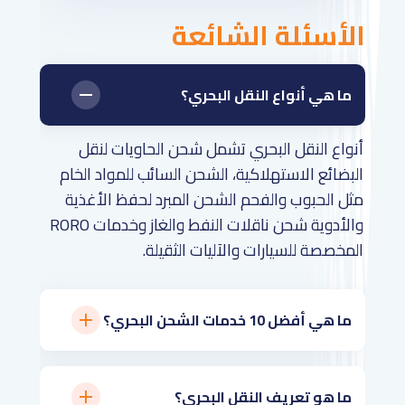
الأسئلة الشائعة
ما هي أنواع النقل البحري؟
أنواع النقل البحري تشمل شحن الحاويات لنقل
البضائع الاستهلاكية، الشحن السائب للمواد الخام
مثل الحبوب والفحم الشحن المبرد لحفظ الأغذية
والأدوية شحن ناقلات النفط والغاز وخدمات RORO
المخصصة للسيارات والآليات الثقيلة.
ما هي أفضل 10 خدمات الشحن البحري؟
ما هو تعريف النقل البحري؟