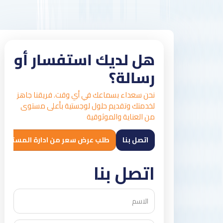
هل لديك استفسار أو
رسالة؟
نحن سعداء بسماعك في أي وقت. فريقنا جاهز
لخدمتك وتقديم حلول لوجستية بأعلى مستوى
من العناية والموثوقية
اتصل بنا
طلب عرض سعر من ادارة المستودعات
اتصل بنا