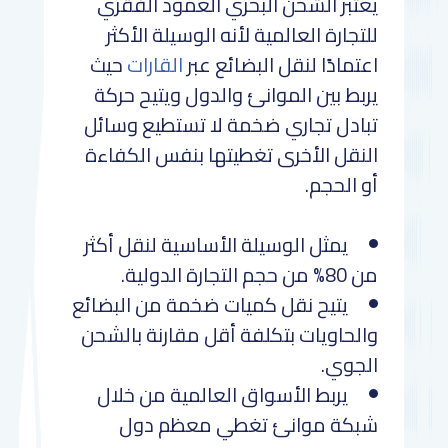
يعتبر الشحن البحري العمود الفقري
للتجارة العالمية لأنه الوسيلة الأكثر
اعتمادًا لنقل البضائع عبر
القارات
حيث
يربط بين الموانئ والدول ويتيح حركة
تبادل تجاري ضخمة لا تستطيع وسائل
النقل الأخرى تغطيتها بنفس الكفاءة
أو الحجم.
يمثل الوسيلة الأساسية لنقل أكثر
من 80% من حجم التجارة الدولية.
يتيح نقل كميات ضخمة من البضائع
والحاويات بتكلفة أقل مقارنة بالشحن
الجوي.
يربط الأسواق العالمية من خلال
شبكة موانئ تغطي معظم دول