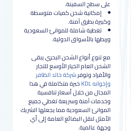
على سطح السفينة.
إمكانية شحن كميات متوسطة
وكبيرة بطرق آمنة.
تغطية شاملة للموانئ السعودية
وربطها بالأسواق الدولية.
مع تنوع أنواع الشحن البحري يبقى
الشحن العام الخيار الأوسع للتجار
والأفراد وتوفر
شركة خالد الظافر
وإخوانه KDL
خبرة متكاملة في هذا
المجال من خلال أسعار تنافسية
وخدمات آمنة وسريعة تغطي جميع
الموانئ السعودية مما يجعلها الشريك
الأمثل لنقل البضائع العامة إلى أي
وجهة عالمية.