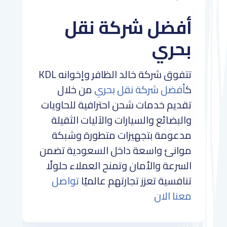
أفضل شركة نقل
بحري
تتفوق شركة خالد الظافر وإخوانه KDL
ك
أفضل شركة نقل بحري
من خلال
تقديم خدمات شحن احترافية للحاويات
والبضائع والسيارات والآليات الثقيلة
مدعومة بتجهيزات متطورة وشبكة
موانئ واسعة داخل السعودية تضمن
السرعة والأمان وتمنح العملاء حلولًا
تنافسية تعزز تجارتهم عالميًا
تواصل
معنا الان