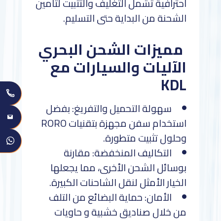
احترافية تشمل التغليف والتثبيت لتأمين
الشحنة من البداية حتى التسليم.
مميزات الشحن البحري
الآليات والسيارات مع
KDL
سهولة التحميل والتفريغ: بفضل
استخدام سفن مجهزة بتقنيات RORO
وحلول تثبيت متطورة.
التكاليف المنخفضة: مقارنة
بوسائل الشحن الأخرى، مما يجعلها
الخيار الأمثل لنقل الشاحنات الكبيرة.
الأمان: حماية البضائع من التلف
من خلال صناديق خشبية و حاويات