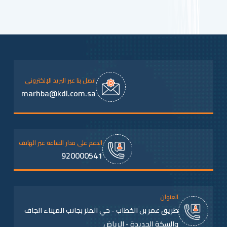
اتصل بنا عبر البريد الإلكتروني
marhba@kdl.com.sa
الدعم على مدار الساعة عبر الهاتف
920000541
العنوان
طريق عمر بن الخطاب - حي الملز بجانب الميناء الجاف
والسكة الحديدة - الرياض