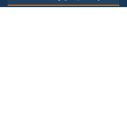
لشروط والاحكام
اسة الخصوصية
شروط والاحكام
وابط هامة
رئيسية
 نحن
خدمات الالكترونية
مدونة
أسئلة الشائعة
انات الاتصال
خدمات الالكترونية