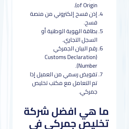
of Origin).
إذن فسح إلكتروني من منصة
فسح.
بطاقة الهوية الوطنية أو
السجل التجاري.
رقم البيان الجمركي
(Customs Declaration
Number).
تفويض رسمي من العميل إذا
تم التعامل مع مكتب تخليص
جمركي.
ما هي افضل شركة
تخليص جمركي في