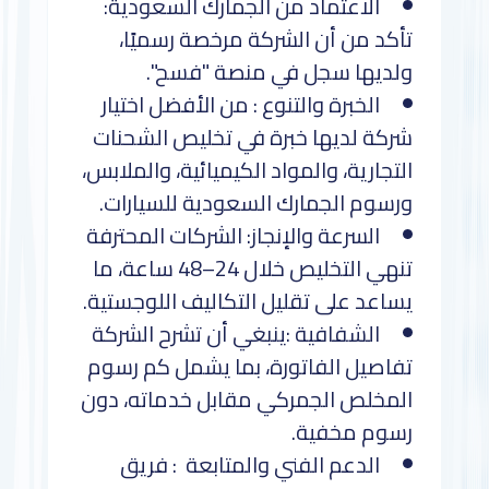
الاعتماد من الجمارك السعودية:
تأكد من أن الشركة مرخصة رسميًا،
ولديها سجل في منصة "فسح".
الخبرة والتنوع : من الأفضل اختيار
شركة لديها خبرة في تخليص الشحنات
التجارية، والمواد الكيميائية، والملابس،
ورسوم الجمارك السعودية للسيارات.
السرعة والإنجاز: الشركات المحترفة
تنهي التخليص خلال 24–48 ساعة، ما
يساعد على تقليل التكاليف اللوجستية.
الشفافية :ينبغي أن تشرح الشركة
تفاصيل الفاتورة، بما يشمل كم رسوم
المخلص الجمركي مقابل خدماته، دون
رسوم مخفية.
الدعم الفني والمتابعة : فريق