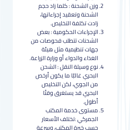
وزن الشحنة : كلما زاد حجم
الشحنة وتعقيد إجراءاتها،
زادت تكلفة التخليص.
الإجراءات الحكومية : بعض
الشحنات تتطلب فحوصات من
جهات تنظيمية مثل هيئة
الغذاء والدواء أو وزارة الزراعة.
نوع وسيلة النقل : الشحن
البحري غالبًا ما يكون أرخص
من الجوي، لكن التخليص
البحري قد يستغرق وقتًا
أطول.
مستوى خدمة المكتب
الجمركي :تختلف الأسعار
حسب خبرة المكتب، وسرعة