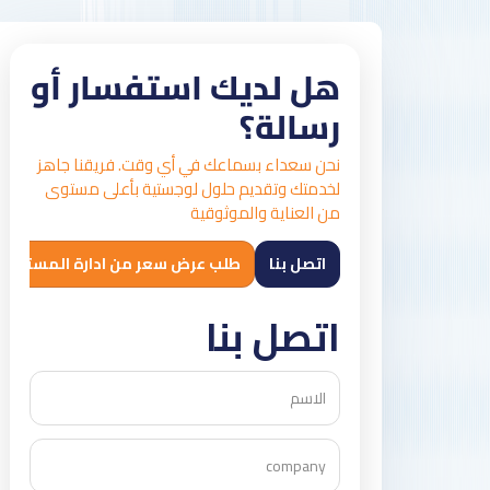
هل لديك استفسار أو
رسالة؟
نحن سعداء بسماعك في أي وقت. فريقنا جاهز
لخدمتك وتقديم حلول لوجستية بأعلى مستوى
من العناية والموثوقية
اتصل بنا
طلب عرض سعر من ادارة المستودعات
اتصل بنا