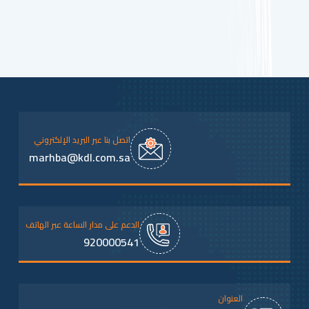
اتصل بنا عبر البريد الإلكتروني
marhba@kdl.com.sa
الدعم على مدار الساعة عبر الهاتف
920000541
العنوان