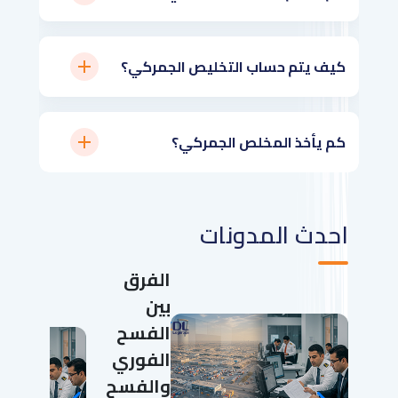
كيف يتم حساب التخليص الجمركي؟
كم يأخذ المخلص الجمركي؟
احدث المدونات
الفرق
بين
الفسح
الفوري
والفسح