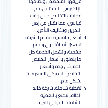
فريقها المتخصص ونظامها
الإلكتروني المتكامل، تتم
عمليات التخليص خلال وقت
قياسي، مما يقلل من زمن
التخزين وتكاليف التأخير.
أسعار تنافسية : تقدم الشركة
تسعيرًا شفافًا دون رسوم
مخفية، وتشمل الخدمة كل
ما يتعلق بـ أسعار التخليص
الجمركي جدة وأسعار
التخليص الجمركي السعودية
بشكل عام.
تغطية شاملة: شركة خالد
الظافر تتمتع بالتغطية
الشاملة للموانئ البرية