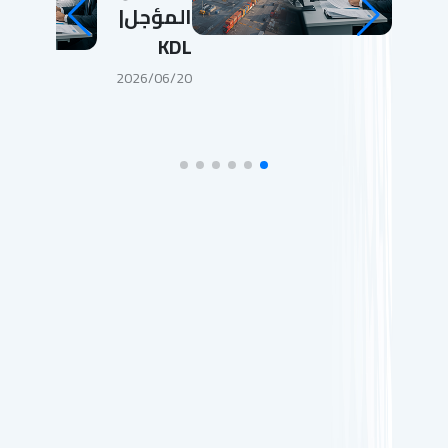
المؤجل|
KDL
2026/06/20