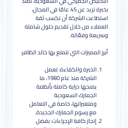
التخليص الجمركي في السعودية، تمتد
بخبرة تزيد عن 45 عامًا في المجال،
استطاعت الشركة أن تكسب ثقة
العملاء من خلال تقديم حلول شاملة
وسريعة وفعّالة.
أبرز المميزات التي تتمتع بها خالد الظافر:
الخبرة والكفاءة: تعمل
الشركة منذ عام 1980، ما
يمنحها دراية كاملة بأنظمة
الجمارك السعودية
ومتغيراتها، خاصة في التعامل
مع رسوم الجمارك الجديدة.
إنجاز كافة الإجراءات: بفضل