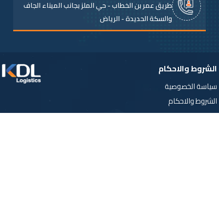
طريق عمر بن الخطاب - حي الملز بجانب الميناء الجاف
والسكة الحديدة - الرياض
لشروط والاحكام
اسة الخصوصية
شروط والاحكام
وابط هامة
رئيسية
 نحن
خدمات الالكترونية
مدونة
أسئلة الشائعة
انات الاتصال